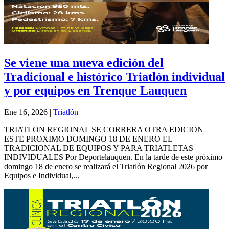
Se viene una nueva edición del
Tradicional e histórico Triatlón individual
y por equipos en Trenque Lauquen
Ene 16, 2026
|
Triatlón
TRIATLON REGIONAL SE CORRERA OTRA EDICION
ESTE PROXIMO DOMINGO 18 DE ENERO EL
TRADICIONAL DE EQUIPOS Y PARA TRIATLETAS
INDIVIDUALES Por Deportelauquen. En la tarde de este próximo
domingo 18 de enero se realizará el Triatlón Regional 2026 por
Equipos e Individual,...