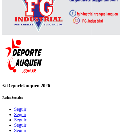
© Deportelauquen 2026
Redes Sociales
Seguir
Seguir
Seguir
Seguir
Seguir