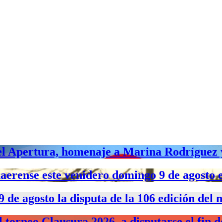
 del Apertura, homenaje a Marina Rodríguez 
aerense este venidero domingo 9 de agosto 
 9 de agosto la disputa de la 106 edición del
 torneo Clausura 2026, a disputarse el fin