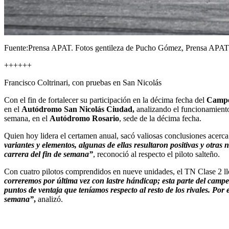
Fuente:Prensa APAT. Fotos gentileza de Pucho Gómez, Prensa APAT
++++++
Francisco Coltrinari, con pruebas en San Nicolás
Con el fin de fortalecer su participación en la décima fecha del
Campeo
en el
Autódromo San Nicolás Ciudad,
analizando el funcionamient
semana, en el
Autódromo Rosario
, sede de la décima fecha.
Quien hoy lidera el certamen anual, sacó valiosas conclusiones acerc
variantes y elementos, algunas de ellas resultaron positivas y otras
carrera del fin de semana”
, reconoció al respecto el piloto salteño.
Con cuatro pilotos comprendidos en nueve unidades, el TN Clase 2 lle
correremos por última vez con lastre hándicap; esta parte del cam
puntos de ventaja que teníamos respecto al resto de los rivales. Por
semana”
,
analizó.