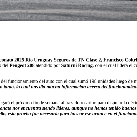
.
nato 2025 Río Uruguay Seguros de TN Clase 2, Francisco Coltri
o del
Peugeot 208
atendido por
Saturni Racing
, con el cual lidera el
a del funcionamiento del auto con el cual sumó 198 unidades luego de 
 no tanto, lo cual nos dio mucha información acerca del funcionamient
gará el próximo fin de semana al trazado rosarino para disputar la déc
peonato nos encuentra siendo líderes, aunque no hemos tenido buenos 
 ello, esta prueba fue necesaria para buscar ese avance en el funciona