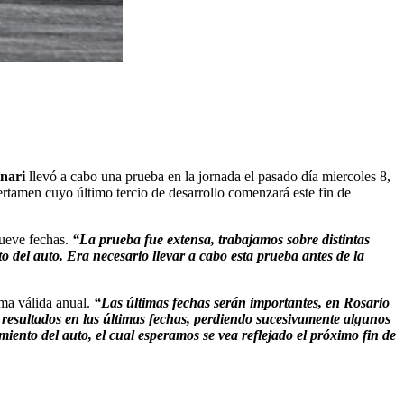
nari
llevó a cabo una prueba en la jornada el pasado día miercoles 8,
 certamen cuyo último tercio de desarrollo comenzará este fin de
nueve fechas.
“La prueba fue extensa, trabajamos sobre distintas
o del auto. Era necesario llevar a cabo esta prueba antes de la
ima válida anual.
“Las últimas fechas serán importantes, en Rosario
resultados en las últimas fechas, perdiendo sucesivamente algunos
miento del auto, el cual esperamos se vea reflejado el próximo fin de