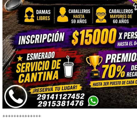
++++++++++++++