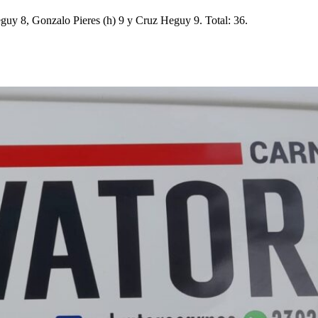
uy 8, Gonzalo Pieres (h) 9 y Cruz Heguy 9. Total: 36.