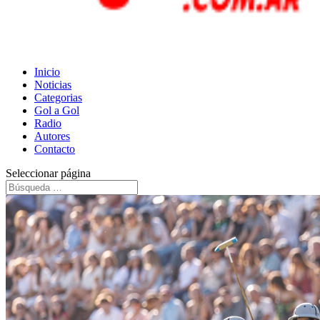
Inicio
Noticias
Categorias
Gol a Gol
Radio
Autores
Contacto
Seleccionar página