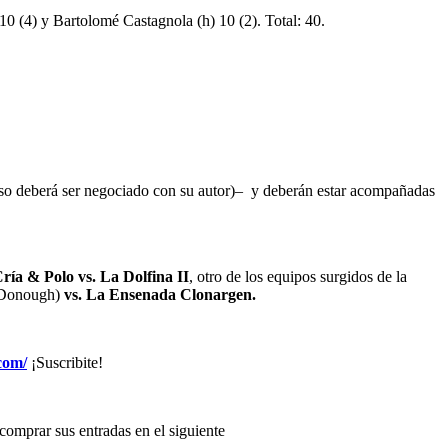
0 (4) y Bartolomé Castagnola (h) 10 (2). Total: 40.
eberá ser negociado con su autor)– y deberán estar acompañadas
ía & Polo vs. La Dolfina II
, otro de los equipos surgidos de la
 Donough)
vs. La Ensenada Clonargen.
.com/
¡Suscribite!
 comprar sus entradas en el siguiente