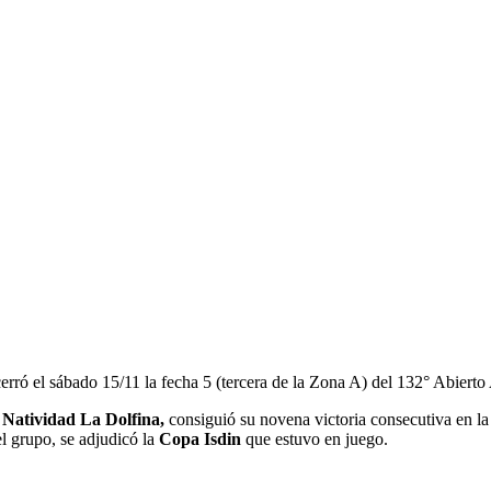
rró el sábado 15/11 la fecha 5 (tercera de la Zona A) del 132° Abierto
 Natividad La Dolfina,
consiguió su novena victoria consecutiva en l
l grupo, se adjudicó la
Copa Isdin
que estuvo en juego.