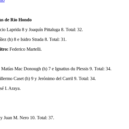
olo
as de Río Hondo
io Laprida 8 y Joaquín Pittaluga 8. Total: 32.
z (h) 8 e Isidro Strada 8. Total: 31.
o:
Federico Martelli.
, Matías Mac Donough (h) 7 e Ignatius du Plessis 9. Total: 34.
lermo Caset (h) 9 y Jerónimo del Carril 9. Total: 34.
sé I. Araya.
y Juan M. Nero 10. Total: 37.