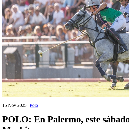
15 Nov 2025
|
Polo
POLO: En Palermo, este sábado,