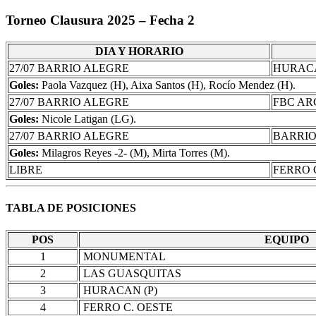
Torneo Clausura 2025 – Fecha 2
DIA Y HORARIO
27/07 BARRIO ALEGRE
HURACA
Goles:
Paola Vazquez (H), Aixa Santos (H), Rocío Mendez (H).
27/07 BARRIO ALEGRE
FBC AR
Goles:
Nicole Latigan (LG).
27/07 BARRIO ALEGRE
BARRIO
Goles:
Milagros Reyes -2- (M), Mirta Torres (M).
LIBRE
FERRO 
TABLA DE POSICIONES
POS
EQUIPO
1
MONUMENTAL
2
LAS GUASQUITAS
3
HURACAN (P)
4
FERRO C. OESTE