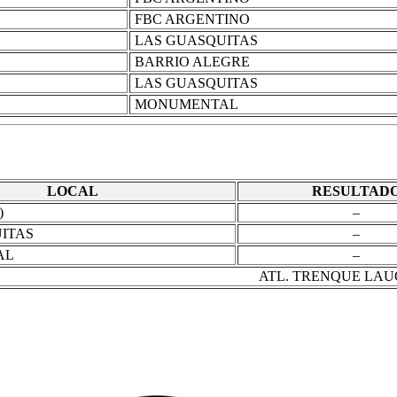
FBC ARGENTINO
LAS GUASQUITAS
BARRIO ALEGRE
LAS GUASQUITAS
MONUMENTAL
LOCAL
RESULTAD
)
–
ITAS
–
AL
–
ATL. TRENQUE LA