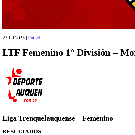
27 Jul 2025
|
Fútbol
LTF Femenino 1° División – Mon
Liga Trenquelauquense – Femenino
RESULTADOS