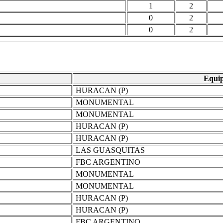
1
2
0
2
0
2
Equi
HURACAN (P)
MONUMENTAL
MONUMENTAL
HURACAN (P)
HURACAN (P)
LAS GUASQUITAS
FBC ARGENTINO
MONUMENTAL
MONUMENTAL
HURACAN (P)
HURACAN (P)
FBC ARGENTINO