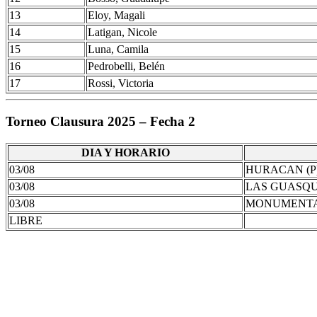
13
Eloy, Magali
14
Latigan, Nicole
15
Luna, Camila
16
Pedrobelli, Belén
17
Rossi, Victoria
Torneo Clausura 2025 – Fecha 2
DIA Y HORARIO
03/08
HURACAN (P
03/08
LAS GUASQU
03/08
MONUMENT
LIBRE