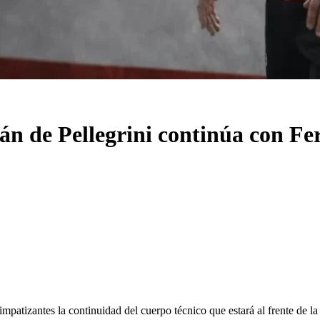
n de Pellegrini continúa con Fe
mpatizantes la continuidad del cuerpo técnico que estará al frente de l