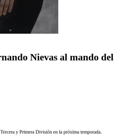
rnando Nievas al mando del
a Tercera y Primera División en la próxima temporada.