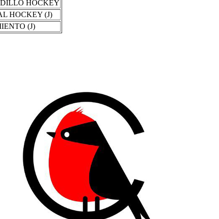
DILLO HOCKEY
AL HOCKEY (J)
IENTO (J)