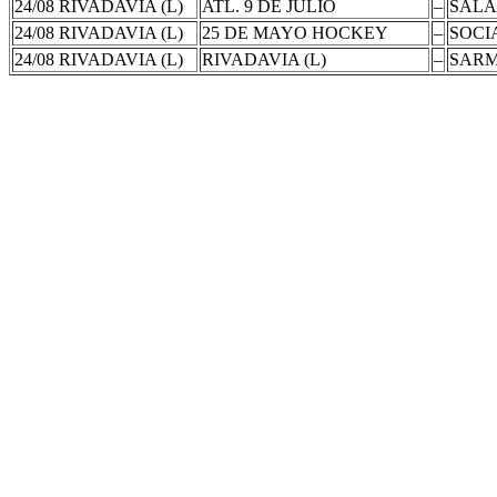
24/08 RIVADAVIA (L)
ATL. 9 DE JULIO
–
SALA
24/08 RIVADAVIA (L)
25 DE MAYO HOCKEY
–
SOCI
24/08 RIVADAVIA (L)
RIVADAVIA (L)
–
SARM