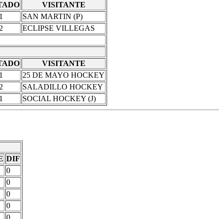
TADO
VISITANTE
1
SAN MARTIN (P)
2
ECLIPSE VILLEGAS
TADO
VISITANTE
1
25 DE MAYO HOCKEY
2
SALADILLO HOCKEY
1
SOCIAL HOCKEY (J)
E
DIF
0
0
0
0
0