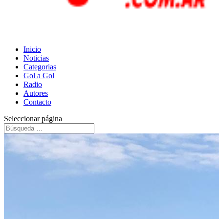
Inicio
Noticias
Categorias
Gol a Gol
Radio
Autores
Contacto
Seleccionar página